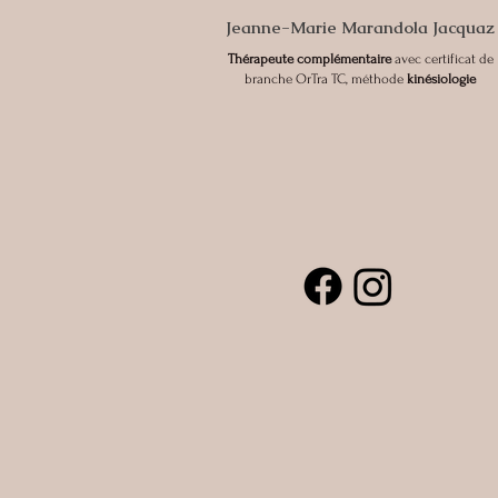
Jeanne-Marie Marandola Jacquaz
Thérapeute complémentaire
avec certificat de
branche OrTra TC, méthode
kinésiologie