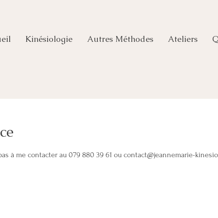
eil
Kinésiologie
Autres Méthodes
Ateliers
Q
ce
pas à me contacter au 079 880 39 61 ou contact@jeannemarie-kinesio