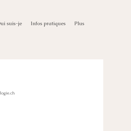
ui suis-je
Infos pratiques
Plus
logie.ch