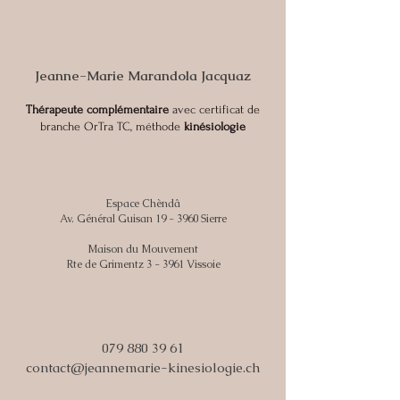
Jeanne-Marie Marandola Jacquaz
Thérapeute complémentaire
avec certificat de
branche OrTra TC, méthode
kinésiologie
Espace Chèndâ
Av. Général Guisan 19 - 3960 Sierre
Maison du Mouvement
Rte de Grimentz 3 - 3961 Vissoie
079 880 39 61
contact@jeannemarie-kinesiologie.ch