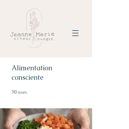
Alimentation
consciente
30
30 jours
jours